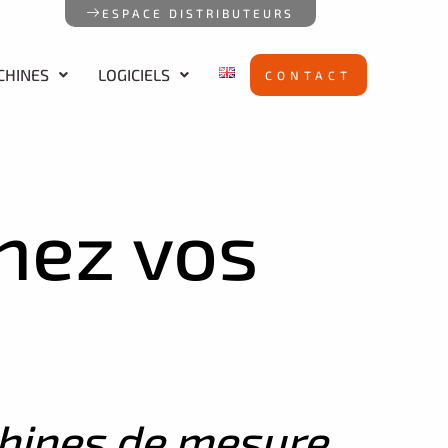
ESPACE DISTRIBUTEURS
CHINES
LOGICIELS
CONTACT
nez vos
hines de mesure