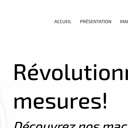
ACCUEIL
PRÉSENTATION
MA
Révolution
mesures!
Découvrez nos mac