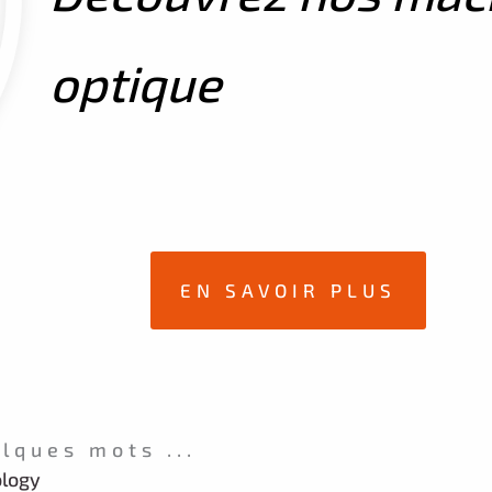
optique
EN SAVOIR PLUS
lques mots ...
ology