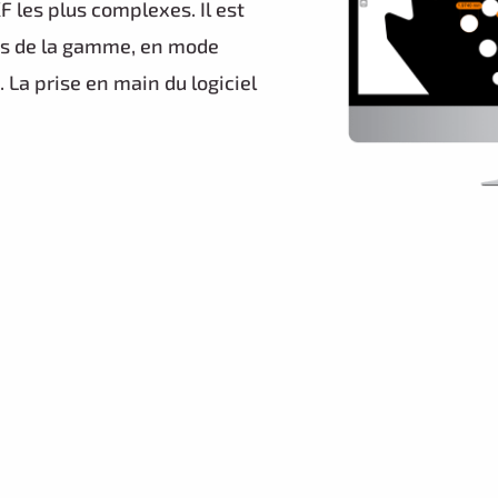
oppé afin de répondre à tous
onnel, en passant par les
F les plus complexes. Il est
nes de la gamme, en mode
La prise en main du logiciel