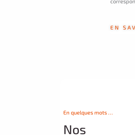
correspon
EN SA
En quelques mots …
Nos