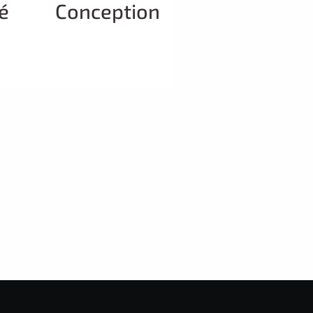
é
Conception