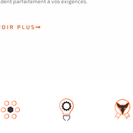
dent parfaitement à vos exigences.
VOIR PLUS