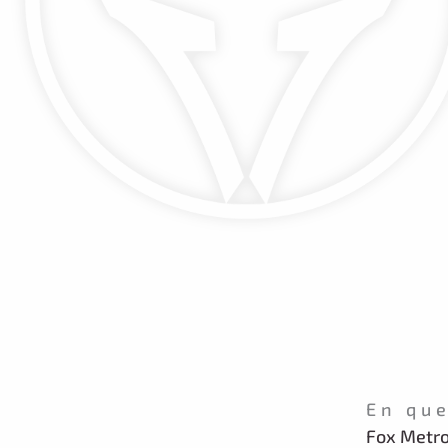
En que
Fox Metr