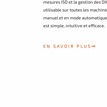
Le logiciel FOXTouch a été dével
vos besoins de contrôle dimensi
mesures ISO et la gestion des DX
utilisable sur toutes les machi
manuel et en mode automatique. 
est simple, intuitive et efficace.
EN SAVOIR PLUS