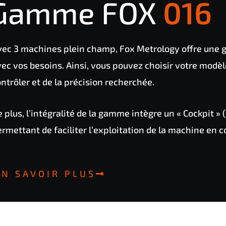
Gamme FOX
036
vec 3 machines plein champ, Fox Metrology offre une 
ec vos besoins. Ainsi, vous pouvez choisir votre modèle
ntrôler et de la précision recherchée.
 plus, l’intégralité de la gamme intègre un « Cockpit
rmettant de faciliter l’exploitation de la machine en cou
EN SAVOIR PLUS