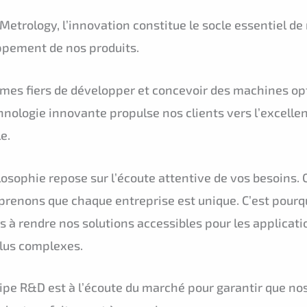
Metrology, l’innovation constitue le socle essentiel d
ppement de nos produits.
es fiers de développer et concevoir des machines opt
hnologie innovante propulse nos clients vers l’excelle
e.
losophie repose sur l’écoute attentive de vos besoins.
renons que chaque entreprise est unique. C’est pourq
 à rendre nos solutions accessibles pour les applica
plus complexes.
ipe R&D est à l’écoute du marché pour garantir que n